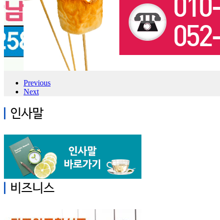
Previous
Next